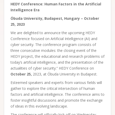
HEDY Conference: Human Factors in the Artificial
Intelligence Era
Óbuda University, Budapest, Hungary – October
25, 2023
We are delighted to announce the upcoming HEDY
Conference focused on Artificial Intelligence (AI) and
cyber security. The conference program consists of
three consecutive modules: the closing event of the
HEDY project, the educational and research problems of
today’s artificial intelligence, and the presentation of the
actualities of cyber security.” HEDY Conference on
October 25,
2023, at Óbuda University in Budapest.
Esteemed speakers and experts from various fields will
gather to explore the critical intersection of human
factors and artificial intelligence. The conference aims to
foster insightful discussions and promote the exchange
of ideas in this evolving landscape.
The conference will officially kick off on Wednesday