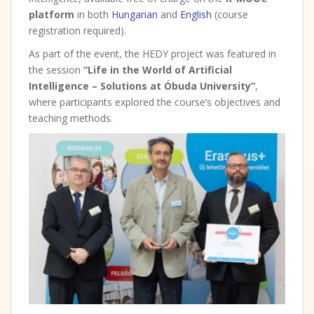
platform
in both
Hungarian
and
English
(course
registration required).
As part of the event, the HEDY project was featured in
the session
“Life in the World of Artificial
Intelligence – Solutions at Óbuda University”
,
where participants explored the course’s objectives and
teaching methods.