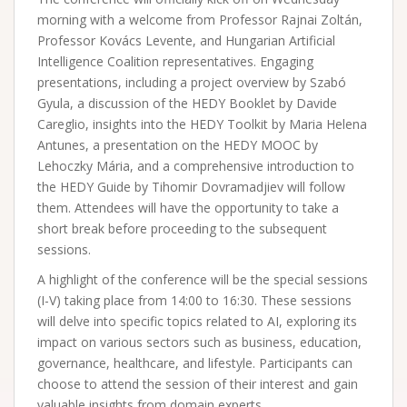
morning with a welcome from Professor Rajnai Zoltán,
Professor Kovács Levente, and Hungarian Artificial
Intelligence Coalition representatives. Engaging
presentations, including a project overview by Szabó
Gyula, a discussion of the HEDY Booklet by Davide
Careglio, insights into the HEDY Toolkit by Maria Helena
Antunes, a presentation on the HEDY MOOC by
Lehoczky Mária, and a comprehensive introduction to
the HEDY Guide by Tihomir Dovramadjiev will follow
them. Attendees will have the opportunity to take a
short break before proceeding to the subsequent
sessions.
A highlight of the conference will be the special sessions
(I-V) taking place from 14:00 to 16:30. These sessions
will delve into specific topics related to AI, exploring its
impact on various sectors such as business, education,
governance, healthcare, and lifestyle. Participants can
choose to attend the session of their interest and gain
valuable insights from domain experts.