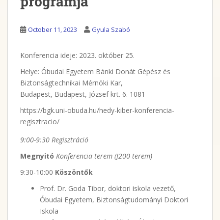
programja
October 11, 2023
Gyula Szabó
Konferencia ideje: 2023. október 25.
Helye: Óbudai Egyetem Bánki Donát Gépész és
Biztonságtechnikai Mérnöki Kar,
Budapest, Budapest, József krt. 6. 1081
https://bgk.uni-obuda.hu/hedy-kiber-konferencia-
regisztracio/
9:00-9:30 Regisztráció
Megnyitó
Konferencia terem (J200 terem)
9:30-10:00
Köszöntők
Prof. Dr. Goda Tibor, doktori iskola vezető,
Óbudai Egyetem, Biztonságtudományi Doktori
Iskola