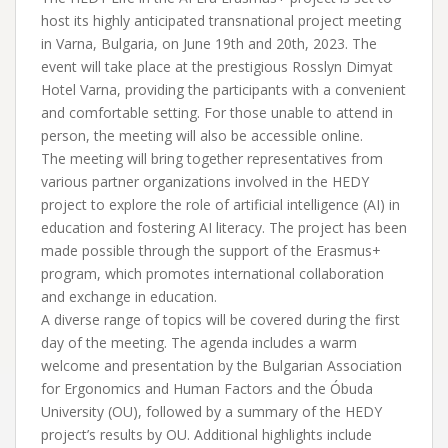
host its highly anticipated transnational project meeting
in Varna, Bulgaria, on June 19th and 20th, 2023. The
event will take place at the prestigious Rosslyn Dimyat
Hotel Varna, providing the participants with a convenient
and comfortable setting. For those unable to attend in
person, the meeting will also be accessible online.
The meeting will bring together representatives from
various partner organizations involved in the HEDY
project to explore the role of artificial intelligence (AI) in
education and fostering AI literacy. The project has been
made possible through the support of the Erasmus+
program, which promotes international collaboration
and exchange in education.
A diverse range of topics will be covered during the first
day of the meeting. The agenda includes a warm
welcome and presentation by the Bulgarian Association
for Ergonomics and Human Factors and the Óbuda
University (OU), followed by a summary of the HEDY
project’s results by OU. Additional highlights include