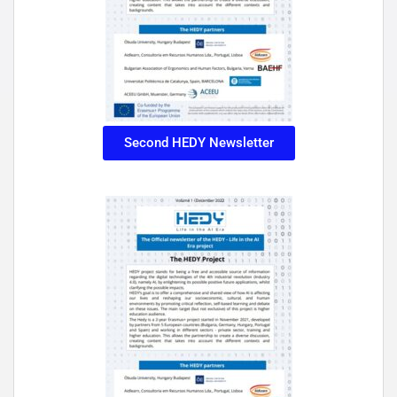
Second HEDY Newsletter