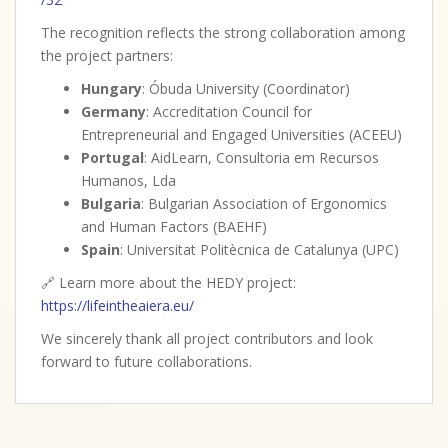
The recognition reflects the strong collaboration among
the project partners:
Hungary
: Óbuda University (Coordinator)
Germany
: Accreditation Council for
Entrepreneurial and Engaged Universities (ACEEU)
Portugal
: AidLearn, Consultoria em Recursos
Humanos, Lda
Bulgaria
: Bulgarian Association of Ergonomics
and Human Factors (BAEHF)
Spain
: Universitat Politècnica de Catalunya (UPC)
🔗 Learn more about the HEDY project:
https://lifeintheaiera.eu/
We sincerely thank all project contributors and look
forward to future collaborations.