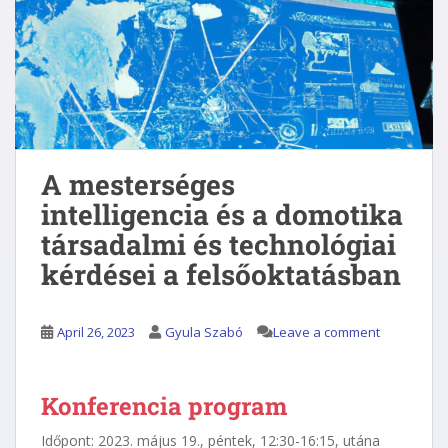
A mesterséges
intelligencia és a domotika
társadalmi és technológiai
kérdései a felsőoktatásban
April 26, 2023
Gyula Szabó
Leave a comment
Konferencia program
Időpont: 2023. május 19., péntek, 12:30-16:15, utána