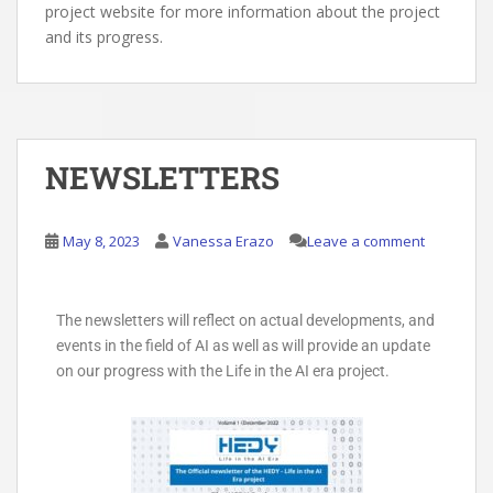
project website for more information about the project
and its progress.
NEWSLETTERS
May 8, 2023
Vanessa Erazo
Leave a comment
The newsletters will reflect on actual developments, and
events in the field of AI as well as will provide an update
on our progress with the Life in the AI era project.