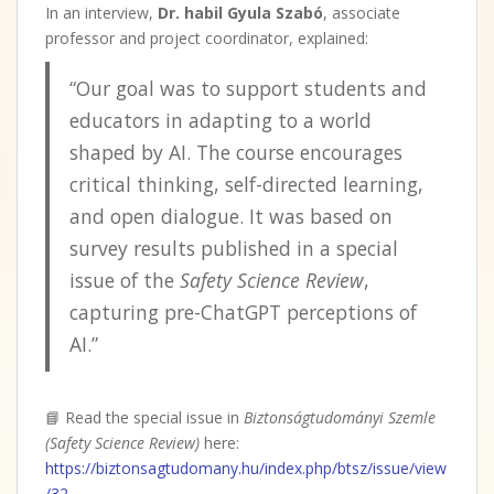
In an interview,
Dr. habil Gyula Szabó
, associate
professor and project coordinator, explained:
“Our goal was to support students and
educators in adapting to a world
shaped by AI. The course encourages
critical thinking, self-directed learning,
and open dialogue. It was based on
survey results published in a special
issue of the
Safety Science Review
,
capturing pre-ChatGPT perceptions of
AI.”
📘 Read the special issue in
Biztonságtudományi Szemle
(Safety Science Review)
here:
https://biztonsagtudomany.hu/index.php/btsz/issue/view
/32