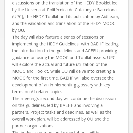
discussions on the translation of the HEDY Booklet led
by the Universitat Politècnica de Catalunya · Barcelona
(UPC), the HEDY Toolkit and its publication by AidLearn,
and the validation and translation of the HEDY MOOC
by OU.
The day will also feature a series of sessions on
implementing the HEDY Guidelines, with BAEHF leading
the introduction to the guidelines and ACEEU providing
guidance on using the MOOC and Toolkit assets. UPC
will explore the actual and future utilization of the
MOOC and Toolkit, while OU will delve into creating a
MOOC for the first time. BAEHF will also oversee the
development of an implementing glossary with key
terms on AI-related topics.
The meeting’s second day will continue the discussion
on the guidelines, led by BAEHF and involving all
partners. Project tasks and deadlines, as well as the
overall work plan, will be addressed by OU and the
partner organizations.
The budget summary and expectations will be